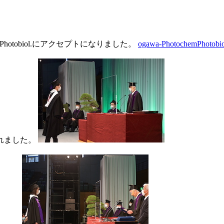
Photobiol.にアクセプトになりました。
ogawa-PhotochemPhotobio
れました。