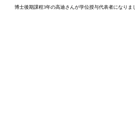
博士後期課程3年の高迪さんが学位授与代表者になりま